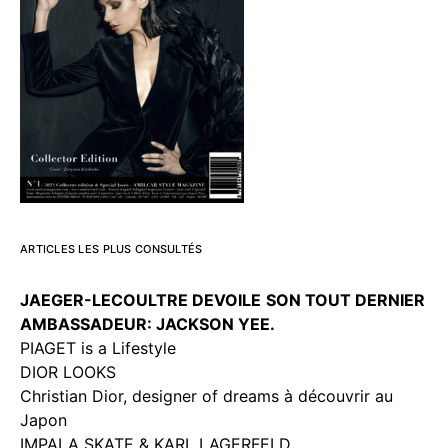
ARTICLES LES PLUS CONSULTÉS
JAEGER-LECOULTRE DEVOILE
SON TOUT DERNIER
AMBASSADEUR: JACKSON YEE.
PIAGET is a Lifestyle
DIOR LOOKS
Christian Dior, designer of dreams à découvrir au
Japon
IMPALA SKATE & KARL LAGERFELD