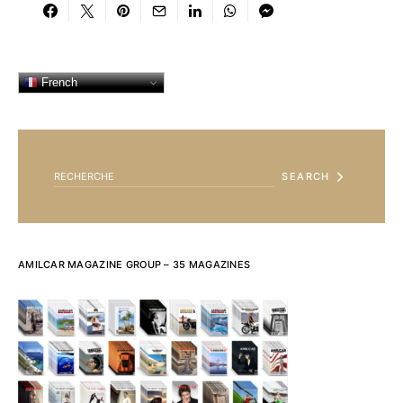
French
SEARCH FOR:
SEARCH
AMILCAR MAGAZINE GROUP – 35 MAGAZINES