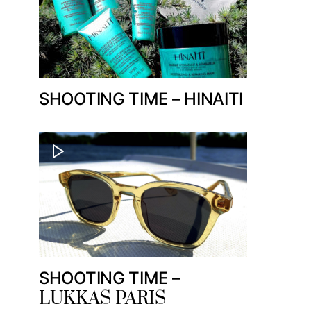
SHOOTING TIME – HINAITI
SHOOTING TIME –
LUKKAS PARIS