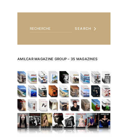
SEARCH FOR:
SEARCH
AMILCAR MAGAZINE GROUP – 35 MAGAZINES