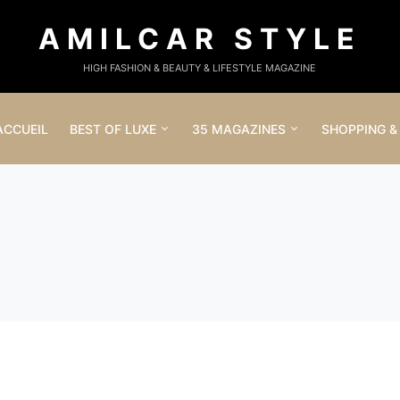
AMILCAR STYLE
HIGH FASHION & BEAUTY & LIFESTYLE MAGAZINE
ACCUEIL
BEST OF LUXE
35 MAGAZINES
SHOPPING &