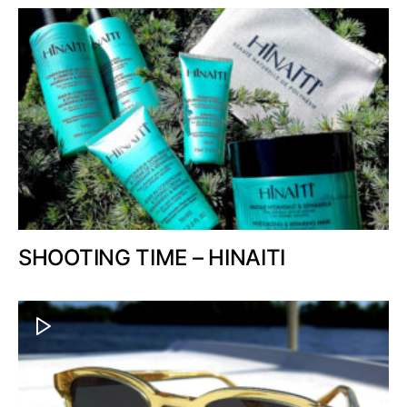
SHOOTING TIME – HINAITI