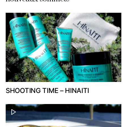
SHOOTING TIME – HINAITI