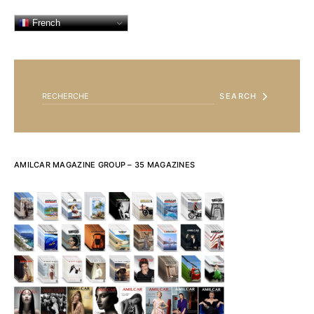
French
SEARCH FOR:
SEARCH
AMILCAR MAGAZINE GROUP – 35 MAGAZINES