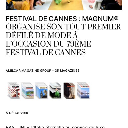
FESTIVAL DE CANNES : MAGNUM®
ORGANISE SON TOUT PREMIER
DÉFILÉ DE MODE À
L’OCCASION DU 79ÈME
FESTIVAL DE CANNES
AMILCAR MAGAZINE GROUP – 35 MAGAZINES
À DÉCOUVRIR
BASTUNI – L’Italie éternelle au service du luxe