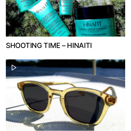
SHOOTING TIME – HINAITI