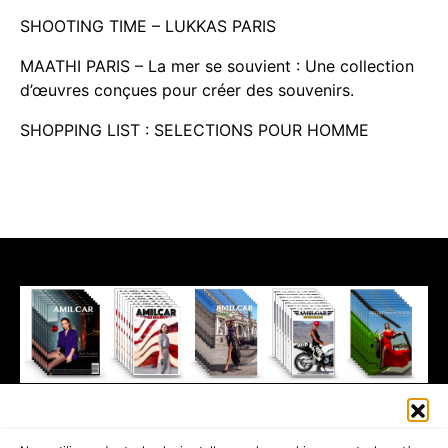
SHOOTING TIME – LUKKAS PARIS
MAATHI PARIS – La mer se souvient : Une collection
d’œuvres conçues pour créer des souvenirs.
SHOPPING LIST : SELECTIONS POUR HOMME
411K
13K
© 2026 AMILCAR MAGAZINE GROUP - AMILCAR STYLE MAGAZINE IS