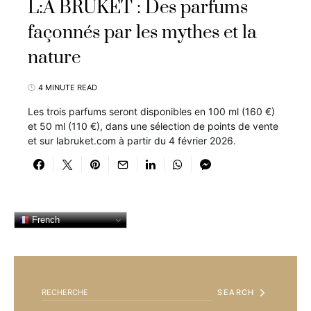
L:A BRUKET : Des parfums
façonnés par les mythes et la
nature
4 MINUTE READ
Les trois parfums seront disponibles en 100 ml (160 €)
et 50 ml (110 €), dans une sélection de points de vente
et sur labruket.com à partir du 4 février 2026.
French
SEARCH FOR:
SEARCH