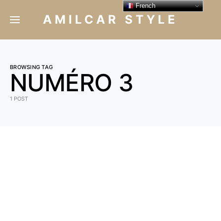
French
AMILCAR STYLE
BROWSING TAG
NUMÉRO 3
1 POST