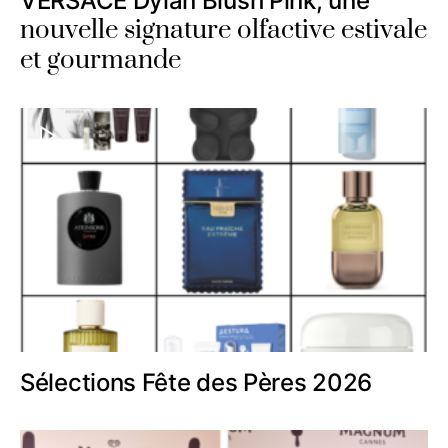
VERSACE Dylan Blush Pink, une
nouvelle signature olfactive estivale
et gourmande
Sélections Fête des Pères 2026