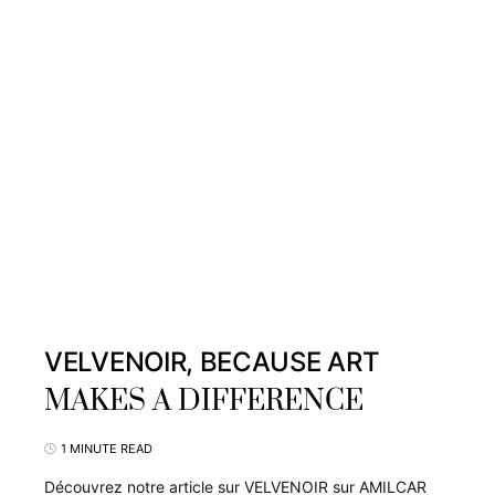
VELVENOIR, BECAUSE ART
MAKES A DIFFERENCE
1 MINUTE READ
Découvrez notre article sur VELVENOIR sur AMILCAR