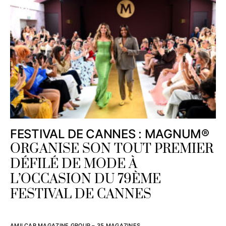
FESTIVAL DE CANNES : MAGNUM®
ORGANISE SON TOUT PREMIER
DÉFILÉ DE MODE À
L’OCCASION DU 79ÈME
FESTIVAL DE CANNES
AMILCAR MAGAZINE GROUP – 35 MAGAZINES