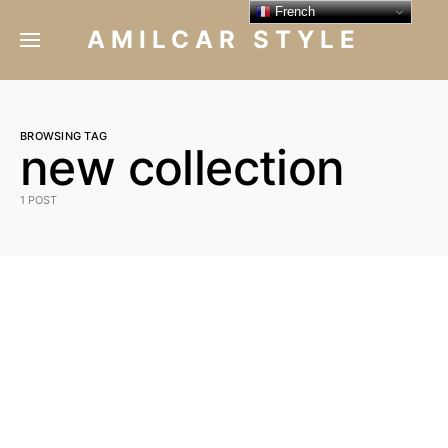
French
AMILCAR STYLE
BROWSING TAG
new collection
1 POST