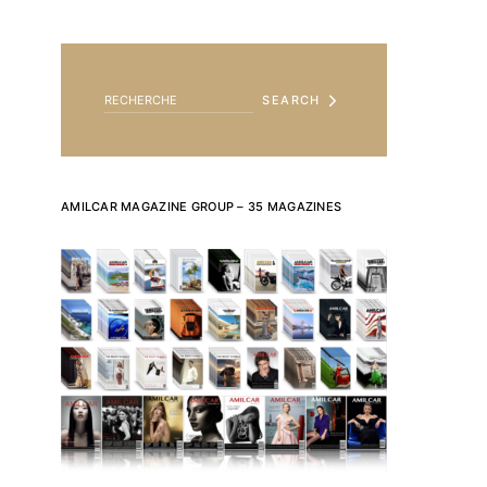
SEARCH FOR:
SEARCH
AMILCAR MAGAZINE GROUP – 35 MAGAZINES