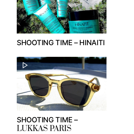
SHOOTING TIME – HINAITI
SHOOTING TIME –
LUKKAS PARIS