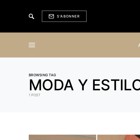
S'ABONNER
BROWSING TAG
MODA Y ESTIL
1 POST