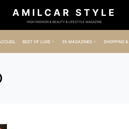
AMILCAR STYLE
HIGH FASHION & BEAUTY & LIFESTYLE MAGAZINE
ACCUEIL
BEST OF LUXE
35 MAGAZINES
SHOPPING &
O