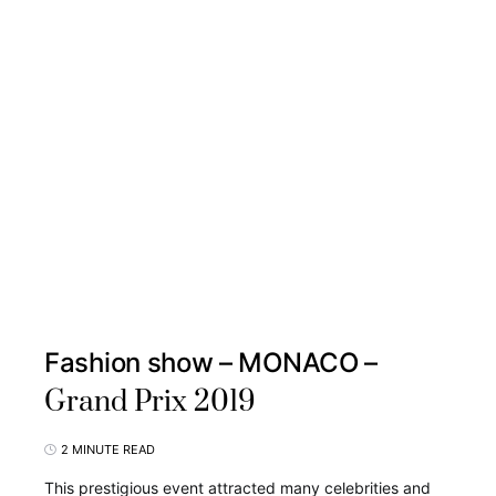
Fashion show – MONACO –
Grand Prix 2019
2 MINUTE READ
This prestigious event attracted many celebrities and