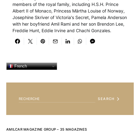
members of the royal family, including H.S.H. Prince
Albert II of Monaco, Princess Märtha Louise of Norway,
Josephine Skriver of Victoria's Secret, Pamela Anderson
with her boyfriend Amil Rami and her son Brendon Lee,
Freddie Hunt, Eddie Irvine and Chachi Gonzales.
French
SEARCH FOR:
SEARCH
AMILCAR MAGAZINE GROUP – 35 MAGAZINES