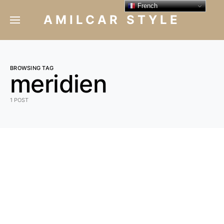
French
AMILCAR STYLE
BROWSING TAG
meridien
1 POST