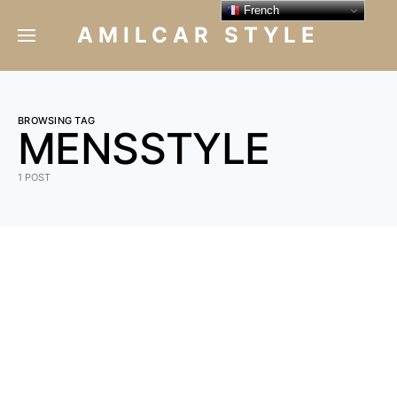
French
AMILCAR STYLE
BROWSING TAG
MENSSTYLE
1 POST