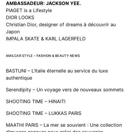
AMBASSADEUR: JACKSON YEE.
PIAGET is a Lifestyle
DIOR LOOKS
Christian Dior, designer of dreams à découvrir au
Japon
IMPALA SKATE & KARL LAGERFELD
AMILCAR STYLE – FASHION & BEAUTY NEWS
BASTUNI – L’Italie éternelle au service du luxe
authentique
Serendipity – Un voyage vers de nouveaux sommets
SHOOTING TIME – HINAITI
SHOOTING TIME – LUKKAS PARIS
MAATHI PARIS – La mer se souvient : Une collection
d’œuvres conçues pour créer des souvenirs.