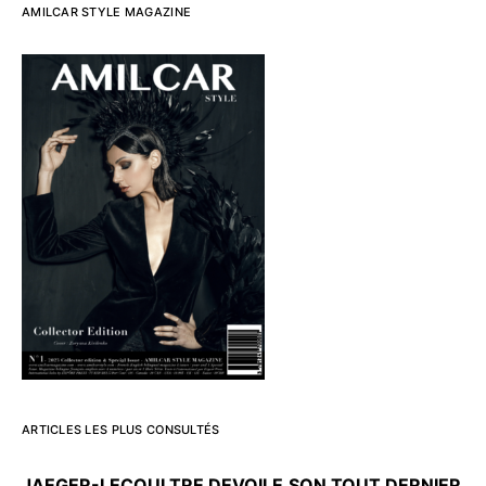
AMILCAR STYLE MAGAZINE
ARTICLES LES PLUS CONSULTÉS
JAEGER-LECOULTRE DEVOILE
SON TOUT DERNIER