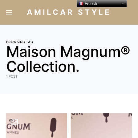
French
AMILCAR STYLE
BROWSING TAG
Maison Magnum®
Collection.
1 POST