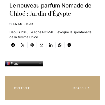
Le nouveau parfum Nomade de
Chloé : Jardin d’Égypte
4 MINUTE READ
Depuis 2018, la ligne NOMADE évoque la spontanéité
de la femme Chloé.
French
SEARCH FOR:
SEARCH