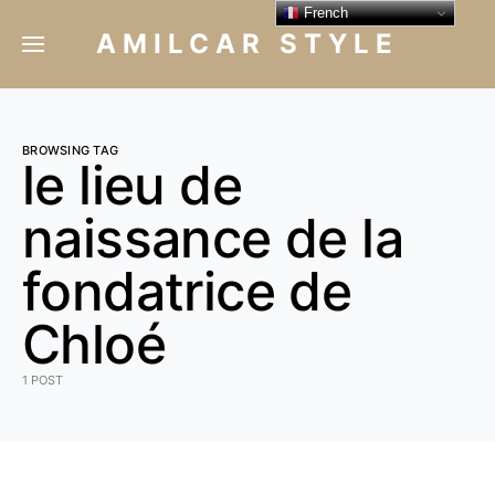
French
AMILCAR STYLE
BROWSING TAG
le lieu de
naissance de la
fondatrice de
Chloé
1 POST