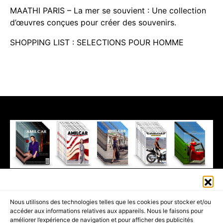
MAATHI PARIS – La mer se souvient : Une collection
d’œuvres conçues pour créer des souvenirs.
SHOPPING LIST : SELECTIONS POUR HOMME
411K
13K
© 2026 AMILCAR MAGAZINE GROUP - AMILCAR STYLE MAGAZINE IS
Nous utilisons des technologies telles que les cookies pour stocker et/ou
PART OF THE
AMILCAR MAGAZINE GROUP.
EDITOR - ADVERTISING
accéder aux informations relatives aux appareils. Nous le faisons pour
AGENCE MEDIANE.
améliorer l’expérience de navigation et pour afficher des publicités