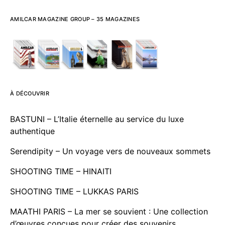
AMILCAR MAGAZINE GROUP – 35 MAGAZINES
À DÉCOUVRIR
BASTUNI – L’Italie éternelle au service du luxe
authentique
Serendipity – Un voyage vers de nouveaux sommets
SHOOTING TIME – HINAITI
SHOOTING TIME – LUKKAS PARIS
MAATHI PARIS – La mer se souvient : Une collection
d’œuvres conçues pour créer des souvenirs.