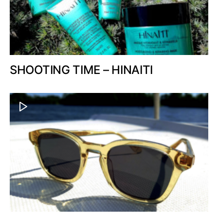
SHOOTING TIME – HINAITI