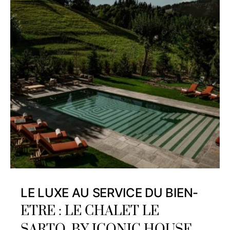
LE LUXE AU SERVICE DU BIEN-
ETRE : LE CHALET LE
SARTO, BY ICONIC HOUSE,