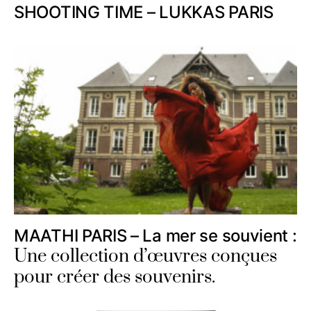
SHOOTING TIME – LUKKAS PARIS
MAATHI PARIS – La mer se souvient :
Une collection d’œuvres conçues
pour créer des souvenirs.