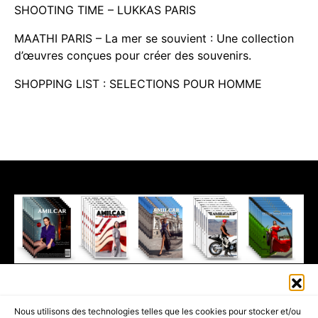
SHOOTING TIME – LUKKAS PARIS
MAATHI PARIS – La mer se souvient : Une collection
d’œuvres conçues pour créer des souvenirs.
SHOPPING LIST : SELECTIONS POUR HOMME
411K
13K
© 2026 AMILCAR MAGAZINE GROUP - AMILCAR STYLE MAGAZINE IS
Nous utilisons des technologies telles que les cookies pour stocker et/ou
PART OF THE
AMILCAR MAGAZINE GROUP.
EDITOR - ADVERTISING