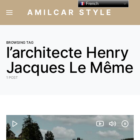
French
AMILCAR STYLE
BROWSING TAG
l’architecte Henry
Jacques Le Même
1 POST