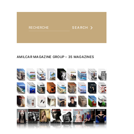
SEARCH FOR:
SEARCH
AMILCAR MAGAZINE GROUP – 35 MAGAZINES