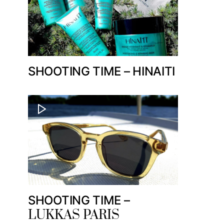
SHOOTING TIME – HINAITI
SHOOTING TIME –
LUKKAS PARIS