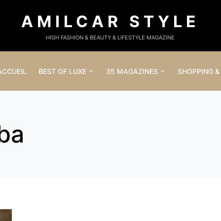
AMILCAR STYLE
HIGH FASHION & BEAUTY & LIFESTYLE MAGAZINE
ACCUEIL
BEST OF LUXE
35 MAGAZINES
SHOPPING &
aba