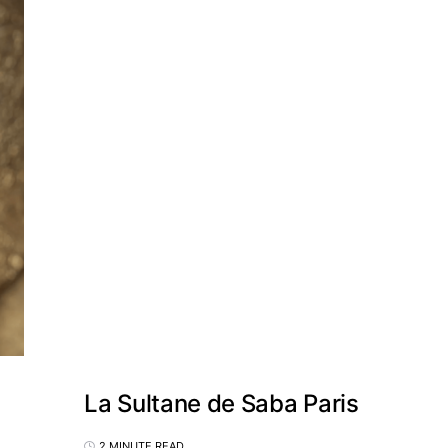
La Sultane de Saba Paris
2 MINUTE READ