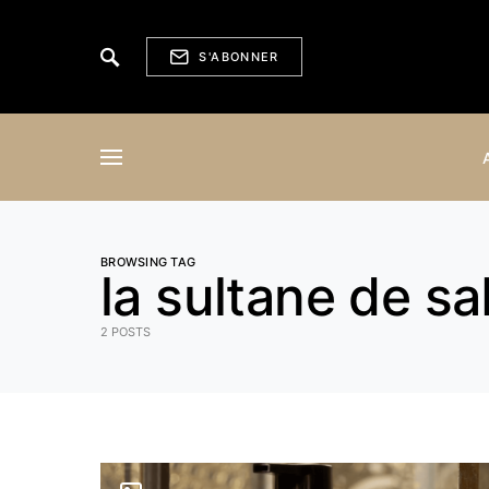
S'ABONNER
BROWSING TAG
la sultane de s
2 POSTS