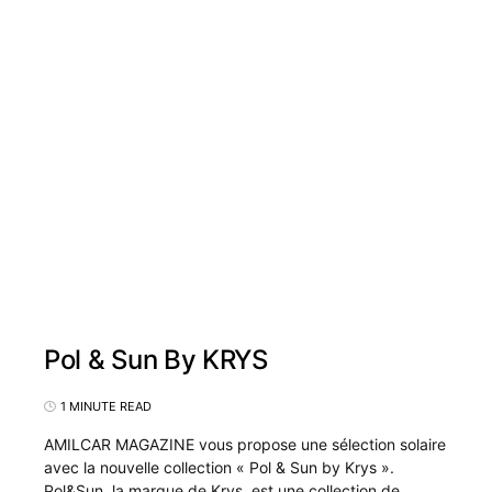
Pol & Sun By KRYS
1 MINUTE READ
AMILCAR MAGAZINE vous propose une sélection solaire
avec la nouvelle collection « Pol & Sun by Krys ».
Pol&Sun, la marque de Krys, est une collection de