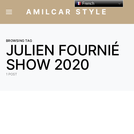
French
AMILCAR STYLE
BROWSING TAG
JULIEN FOURNIÉ
SHOW 2020
1 POST