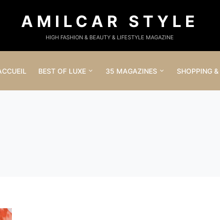
AMILCAR STYLE
HIGH FASHION & BEAUTY & LIFESTYLE MAGAZINE
ACCUEIL
BEST OF LUXE
35 MAGAZINES
SHOPPING &