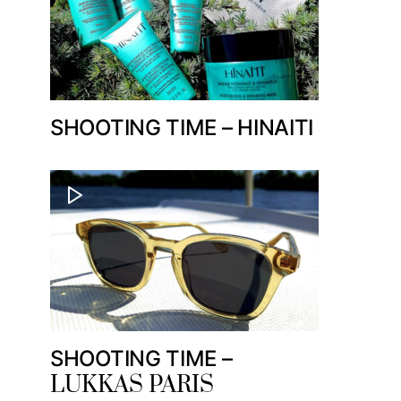
SHOOTING TIME – HINAITI
SHOOTING TIME –
LUKKAS PARIS