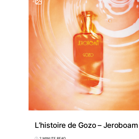
4
L’histoire de Gozo – Jeroboam
2 MINUTE READ