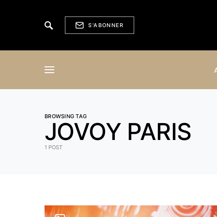
S'ABONNER
BROWSING TAG
JOVOY PARIS
1 POST