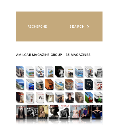
SEARCH FOR:
SEARCH
AMILCAR MAGAZINE GROUP – 35 MAGAZINES