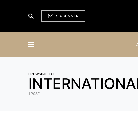
S'ABONNER
BROWSING TAG
INTERNATIONA
1 POST