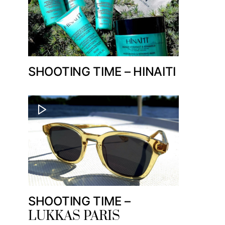
SHOOTING TIME – HINAITI
SHOOTING TIME –
LUKKAS PARIS