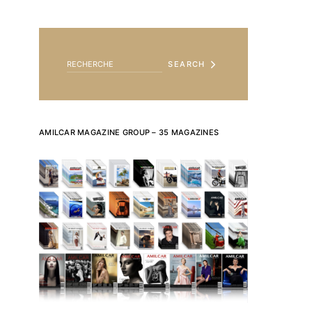
SEARCH FOR:
SEARCH
AMILCAR MAGAZINE GROUP – 35 MAGAZINES