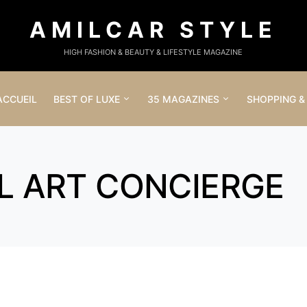
AMILCAR STYLE
HIGH FASHION & BEAUTY & LIFESTYLE MAGAZINE
ACCUEIL
BEST OF LUXE
35 MAGAZINES
SHOPPING &
L ART CONCIERGE