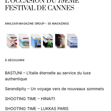
L’OCCASION DU 79ÈME
FESTIVAL DE CANNES
AMILCAR MAGAZINE GROUP – 35 MAGAZINES
À DÉCOUVRIR
BASTUNI – L’Italie éternelle au service du luxe
authentique
Serendipity – Un voyage vers de nouveaux sommets
SHOOTING TIME – HINAITI
SHOOTING TIME – LUKKAS PARIS