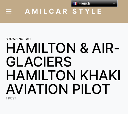
French
AMILCAR STYLE
BROWSING TAG
HAMILTON & AIR-
GLACIERS
HAMILTON KHAKI
AVIATION PILOT
1 POST