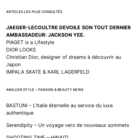
ARTICLES LES PLUS CONSULTÉS
JAEGER-LECOULTRE DEVOILE
SON TOUT DERNIER
AMBASSADEUR: JACKSON YEE.
PIAGET is a Lifestyle
DIOR LOOKS
Christian Dior, designer of dreams à découvrir au
Japon
IMPALA SKATE & KARL LAGERFELD
AMILCAR STYLE – FASHION & BEAUTY NEWS
BASTUNI – L’Italie éternelle au service du luxe
authentique
Serendipity – Un voyage vers de nouveaux sommets
SHOOTING TIME – HINAITI