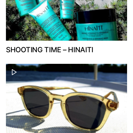
SHOOTING TIME – HINAITI