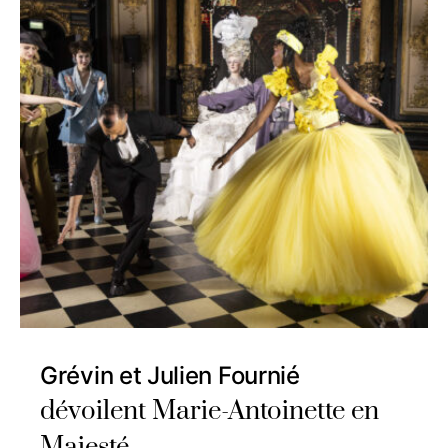
Grévin et Julien Fournié
dévoilent Marie-Antoinette en
Majesté