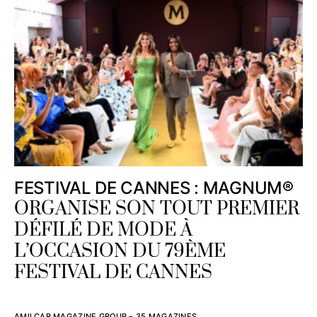
FESTIVAL DE CANNES : MAGNUM®
ORGANISE SON TOUT PREMIER
DÉFILÉ DE MODE À
L’OCCASION DU 79ÈME
FESTIVAL DE CANNES
AMILCAR MAGAZINE GROUP – 35 MAGAZINES