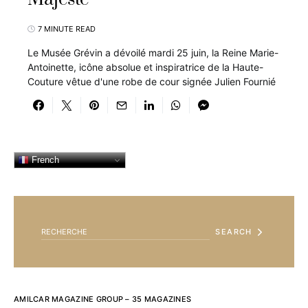
7 MINUTE READ
Le Musée Grévin a dévoilé mardi 25 juin, la Reine Marie-
Antoinette, icône absolue et inspiratrice de la Haute-
Couture vêtue d'une robe de cour signée Julien Fournié
French
SEARCH FOR:
SEARCH
AMILCAR MAGAZINE GROUP – 35 MAGAZINES