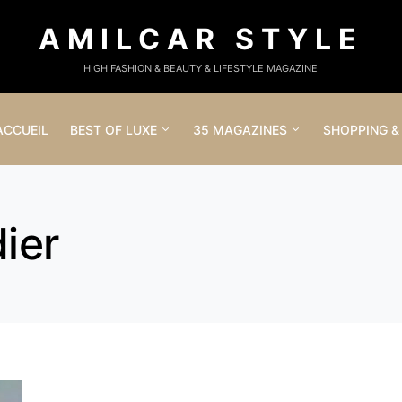
AMILCAR STYLE
HIGH FASHION & BEAUTY & LIFESTYLE MAGAZINE
ACCUEIL
BEST OF LUXE
35 MAGAZINES
SHOPPING &
ier