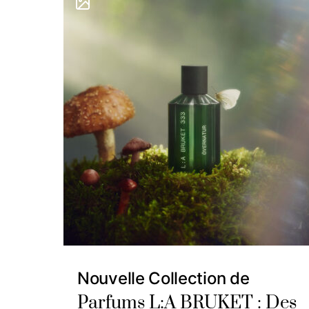
Nouvelle Collection de
Parfums L:A BRUKET : Des