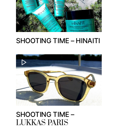
SHOOTING TIME – HINAITI
SHOOTING TIME –
LUKKAS PARIS