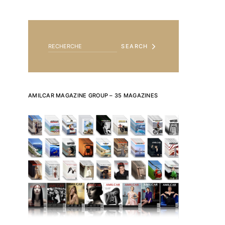
SEARCH FOR:
SEARCH
AMILCAR MAGAZINE GROUP – 35 MAGAZINES