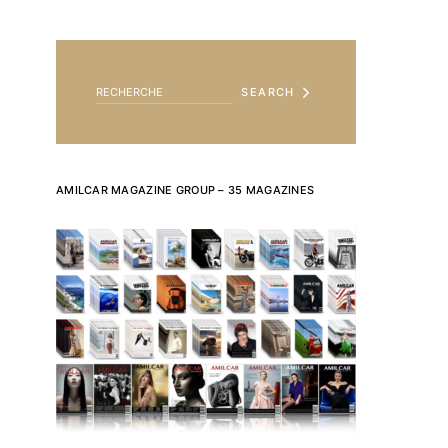
SEARCH FOR:
SEARCH
AMILCAR MAGAZINE GROUP – 35 MAGAZINES