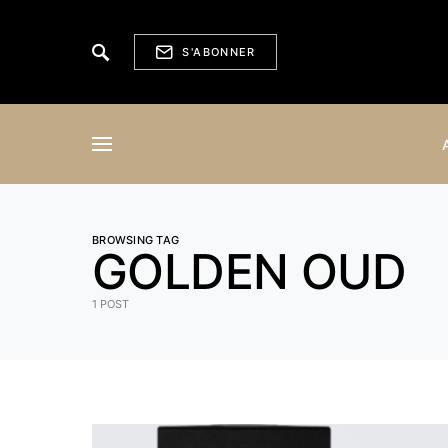
S'ABONNER
BROWSING TAG
GOLDEN OUD
1 POST