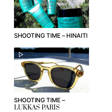
SHOOTING TIME – HINAITI
SHOOTING TIME –
LUKKAS PARIS