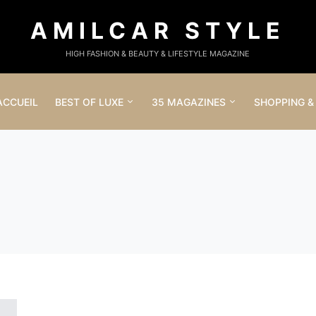
AMILCAR STYLE
HIGH FASHION & BEAUTY & LIFESTYLE MAGAZINE
ACCUEIL
BEST OF LUXE
35 MAGAZINES
SHOPPING &