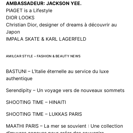
AMBASSADEUR: JACKSON YEE.
PIAGET is a Lifestyle
DIOR LOOKS
Christian Dior, designer of dreams à découvrir au
Japon
IMPALA SKATE & KARL LAGERFELD
AMILCAR STYLE – FASHION & BEAUTY NEWS
BASTUNI – L’Italie éternelle au service du luxe
authentique
Serendipity – Un voyage vers de nouveaux sommets
SHOOTING TIME – HINAITI
SHOOTING TIME – LUKKAS PARIS
MAATHI PARIS – La mer se souvient : Une collection
d’œuvres conçues pour créer des souvenirs.