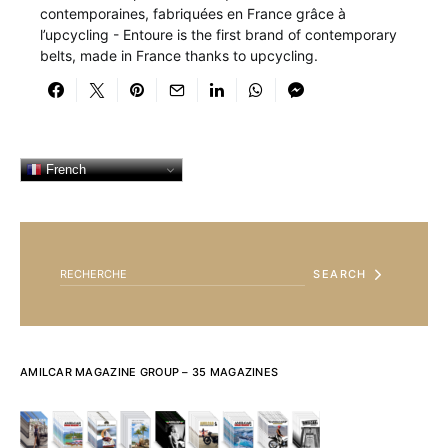
contemporaines, fabriquées en France grâce à
l’upcycling - Entoure is the first brand of contemporary
belts, made in France thanks to upcycling.
French
SEARCH FOR:
SEARCH
AMILCAR MAGAZINE GROUP – 35 MAGAZINES