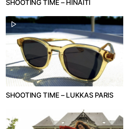
SHOOTING TIME – HINAITI
SHOOTING TIME – LUKKAS PARIS