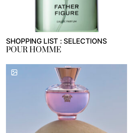
SHOPPING LIST : SELECTIONS
POUR HOMME