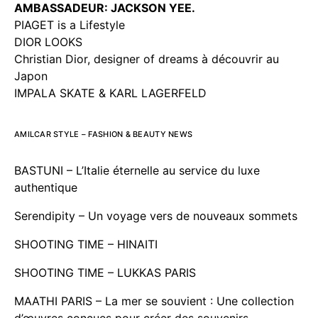
AMBASSADEUR: JACKSON YEE.
PIAGET is a Lifestyle
DIOR LOOKS
Christian Dior, designer of dreams à découvrir au
Japon
IMPALA SKATE & KARL LAGERFELD
AMILCAR STYLE – FASHION & BEAUTY NEWS
BASTUNI – L’Italie éternelle au service du luxe
authentique
Serendipity – Un voyage vers de nouveaux sommets
SHOOTING TIME – HINAITI
SHOOTING TIME – LUKKAS PARIS
MAATHI PARIS – La mer se souvient : Une collection
d’œuvres conçues pour créer des souvenirs.