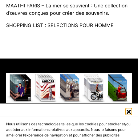
MAATHI PARIS – La mer se souvient : Une collection
d’œuvres conçues pour créer des souvenirs.
SHOPPING LIST : SELECTIONS POUR HOMME
411K
13K
© 2026 AMILCAR MAGAZINE GROUP - AMILCAR STYLE MAGAZINE IS
Nous utilisons des technologies telles que les cookies pour stocker et/ou
PART OF THE
AMILCAR MAGAZINE GROUP.
EDITOR - ADVERTISING
accéder aux informations relatives aux appareils. Nous le faisons pour
AGENCE MEDIANE.
améliorer l’expérience de navigation et pour afficher des publicités