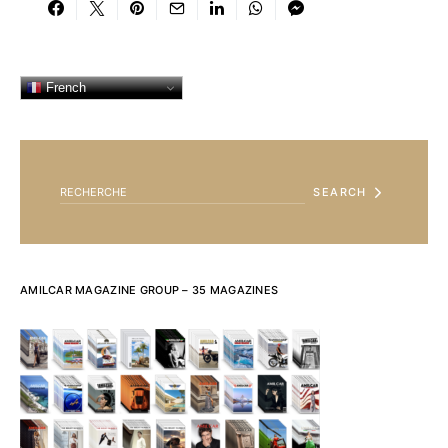
French
SEARCH FOR:
SEARCH
AMILCAR MAGAZINE GROUP – 35 MAGAZINES