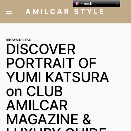
French
AMILCAR STYLE
BROWSING TAG
DISCOVER
PORTRAIT OF
YUMI KATSURA
on CLUB
AMILCAR
MAGAZINE &