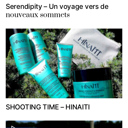
Serendipity – Un voyage vers de
nouveaux sommets
SHOOTING TIME – HINAITI