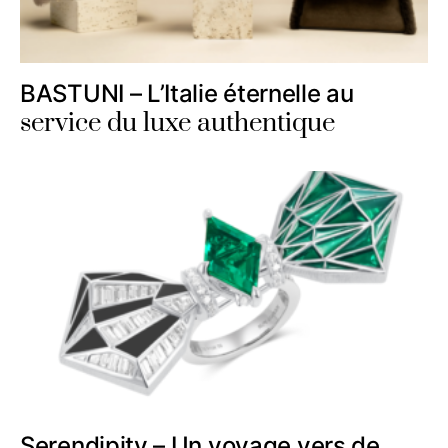
BASTUNI – L’Italie éternelle au
service du luxe authentique
Serendipity – Un voyage vers de