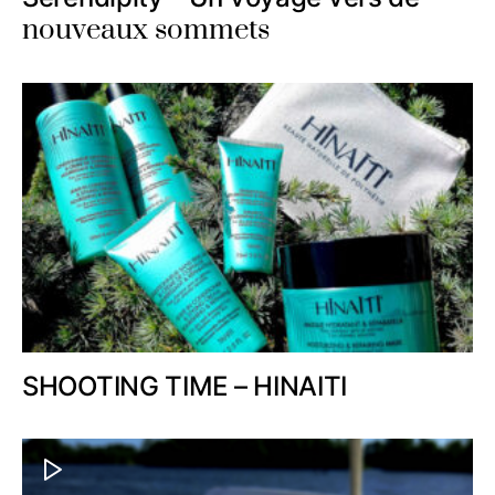
nouveaux sommets
SHOOTING TIME – HINAITI