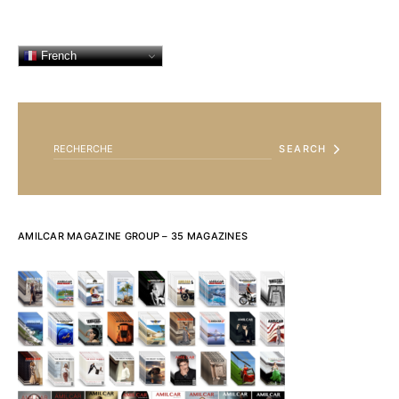
French
SEARCH FOR:
SEARCH
AMILCAR MAGAZINE GROUP – 35 MAGAZINES