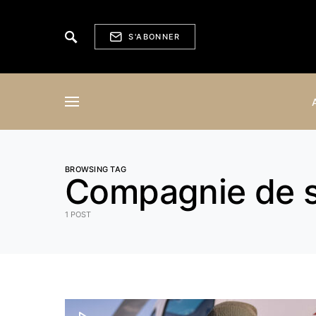
S'ABONNER
BROWSING TAG
Compagnie de s
1 POST