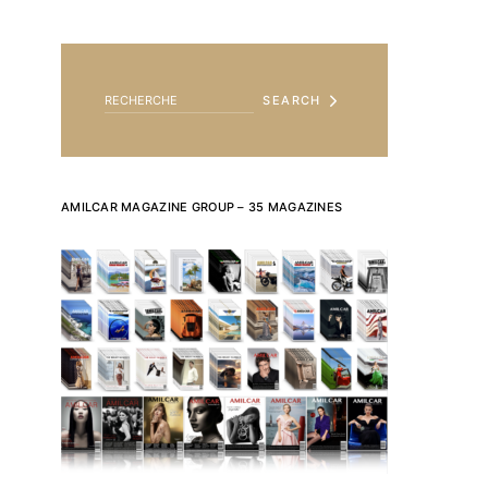
SEARCH FOR:
SEARCH
AMILCAR MAGAZINE GROUP – 35 MAGAZINES