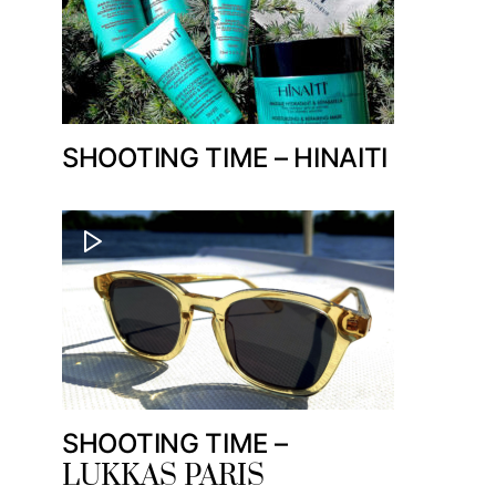
SHOOTING TIME – HINAITI
SHOOTING TIME –
LUKKAS PARIS