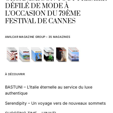
DÉFILÉ DE MODE À
L’OCCASION DU 79ÈME
FESTIVAL DE CANNES
AMILCAR MAGAZINE GROUP – 35 MAGAZINES
À DÉCOUVRIR
BASTUNI – L’Italie éternelle au service du luxe
authentique
Serendipity – Un voyage vers de nouveaux sommets