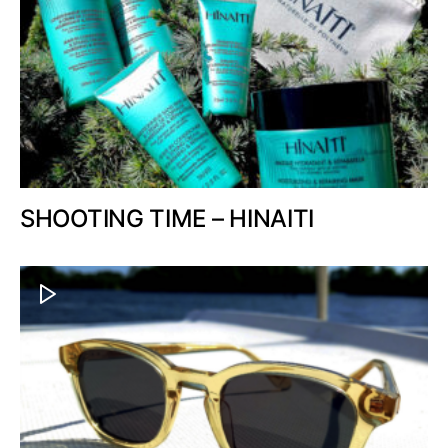
SHOOTING TIME – HINAITI