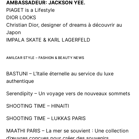
AMBASSADEUR: JACKSON YEE.
PIAGET is a Lifestyle
DIOR LOOKS
Christian Dior, designer of dreams à découvrir au
Japon
IMPALA SKATE & KARL LAGERFELD
AMILCAR STYLE – FASHION & BEAUTY NEWS
BASTUNI – L’Italie éternelle au service du luxe
authentique
Serendipity – Un voyage vers de nouveaux sommets
SHOOTING TIME – HINAITI
SHOOTING TIME – LUKKAS PARIS
MAATHI PARIS – La mer se souvient : Une collection
d’œuvres conçues pour créer des souvenirs.