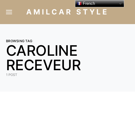
French
AMILCAR STYLE
BROWSING TAG
CAROLINE
RECEVEUR
1 POST