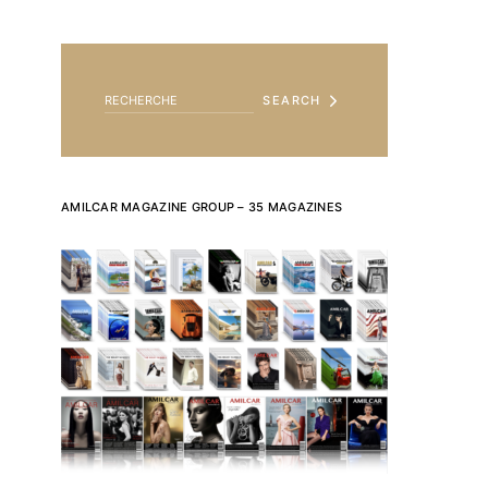
SEARCH FOR:
SEARCH
AMILCAR MAGAZINE GROUP – 35 MAGAZINES