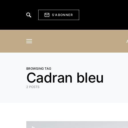
S'ABONNER
BROWSING TAG
Cadran bleu
2 POSTS