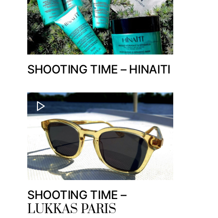
SHOOTING TIME – HINAITI
SHOOTING TIME –
LUKKAS PARIS