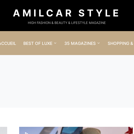
AMILCAR STYLE
HIGH FASHION & BEAUTY & LIFESTYLE MAGAZINE
ACCUEIL
BEST OF LUXE
35 MAGAZINES
SHOPPING &