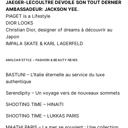
JAEGER-LECOULTRE DEVOILE
SON TOUT DERNIER
AMBASSADEUR: JACKSON YEE.
PIAGET is a Lifestyle
DIOR LOOKS
Christian Dior, designer of dreams à découvrir au
Japon
IMPALA SKATE & KARL LAGERFELD
AMILCAR STYLE – FASHION & BEAUTY NEWS
BASTUNI – L’Italie éternelle au service du luxe
authentique
Serendipity – Un voyage vers de nouveaux sommets
SHOOTING TIME – HINAITI
SHOOTING TIME – LUKKAS PARIS
MAATHI PARIS – La mer se souvient : Une collection