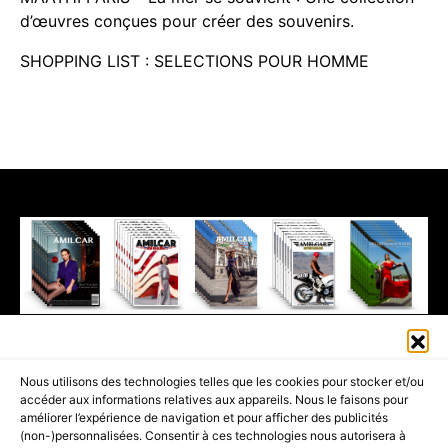
d’œuvres conçues pour créer des souvenirs.
SHOPPING LIST : SELECTIONS POUR HOMME
411K
13K
© 2026 AMILCAR MAGAZINE GROUP - AMILCAR STYLE MAGAZINE IS
Nous utilisons des technologies telles que les cookies pour stocker et/ou
PART OF THE
AMILCAR MAGAZINE GROUP.
EDITOR - ADVERTISING
accéder aux informations relatives aux appareils. Nous le faisons pour
AGENCE MEDIANE.
améliorer l’expérience de navigation et pour afficher des publicités
(non-)personnalisées. Consentir à ces technologies nous autorisera à