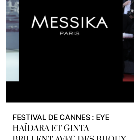
FESTIVAL DE CANNES : EYE
HAÏDARA ET GINTA
BRILLENT AVEC DES BIJOUX