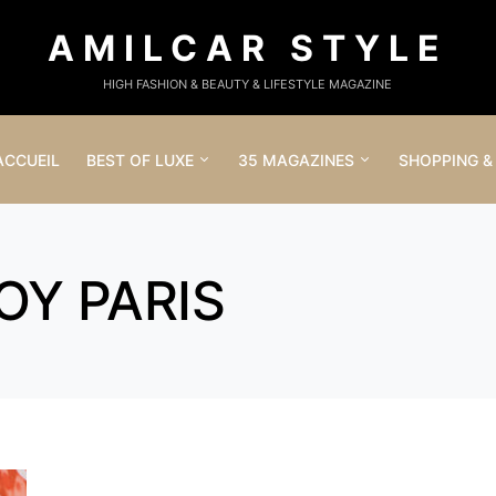
AMILCAR STYLE
HIGH FASHION & BEAUTY & LIFESTYLE MAGAZINE
ACCUEIL
BEST OF LUXE
35 MAGAZINES
SHOPPING &
OY PARIS