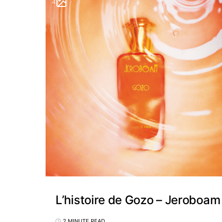
4
L’histoire de Gozo – Jeroboam
2 MINUTE READ