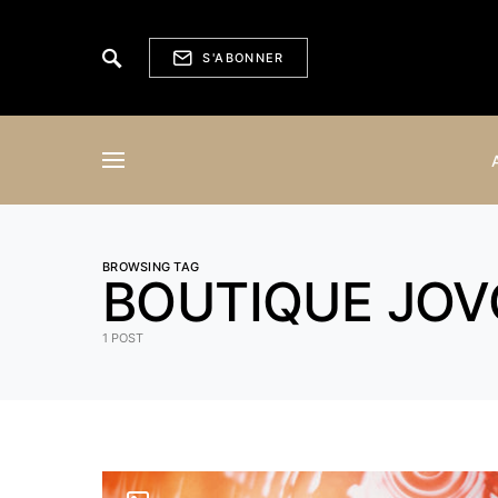
S'ABONNER
BROWSING TAG
BOUTIQUE JOV
1 POST