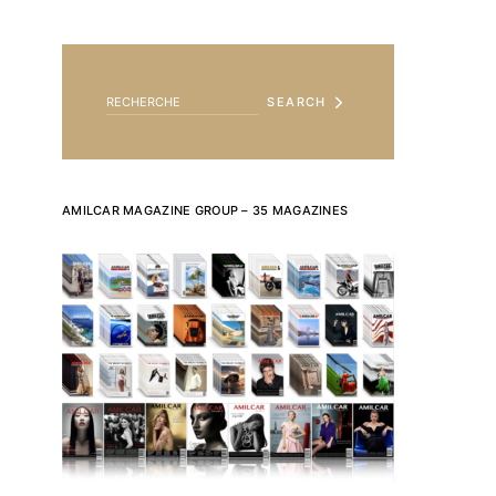
SEARCH FOR:
SEARCH
AMILCAR MAGAZINE GROUP – 35 MAGAZINES