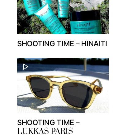
SHOOTING TIME – HINAITI
SHOOTING TIME –
LUKKAS PARIS