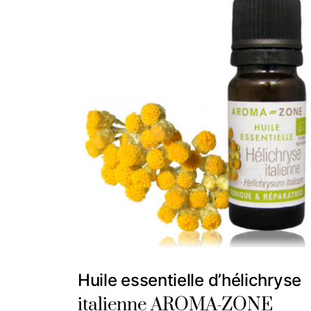
Huile essentielle d’hélichryse
italienne AROMA-ZONE