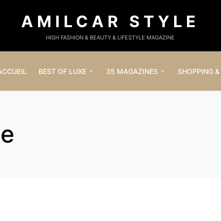
AMILCAR STYLE
HIGH FASHION & BEAUTY & LIFESTYLE MAGAZINE
ACCUEIL
BEST OF LUXE
35 MAGAZINES
SHOPPING &
ne