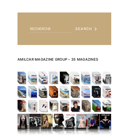
SEARCH FOR:
SEARCH
AMILCAR MAGAZINE GROUP – 35 MAGAZINES