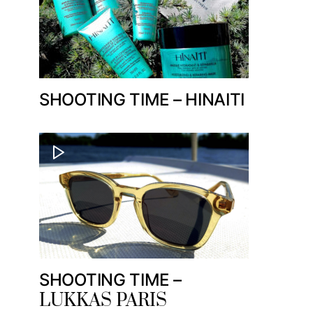
SHOOTING TIME – HINAITI
SHOOTING TIME –
LUKKAS PARIS