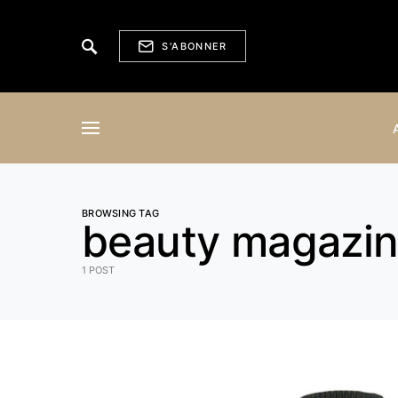
S'ABONNER
BROWSING TAG
beauty magazi
1 POST