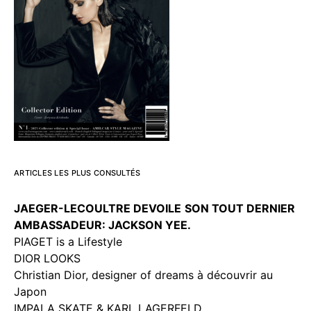
ARTICLES LES PLUS CONSULTÉS
JAEGER-LECOULTRE DEVOILE
SON TOUT DERNIER
AMBASSADEUR: JACKSON YEE.
PIAGET is a Lifestyle
DIOR LOOKS
Christian Dior, designer of dreams à découvrir au
Japon
IMPALA SKATE & KARL LAGERFELD