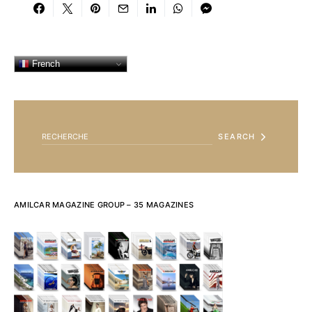
French
SEARCH FOR:
SEARCH
AMILCAR MAGAZINE GROUP – 35 MAGAZINES