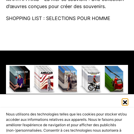
d’œuvres conçues pour créer des souvenirs.
SHOPPING LIST : SELECTIONS POUR HOMME
411K
13K
© 2026 AMILCAR MAGAZINE GROUP - AMILCAR STYLE MAGAZINE IS
Nous utilisons des technologies telles que les cookies pour stocker et/ou
PART OF THE
AMILCAR MAGAZINE GROUP.
EDITOR - ADVERTISING
accéder aux informations relatives aux appareils. Nous le faisons pour
AGENCE MEDIANE.
améliorer l’expérience de navigation et pour afficher des publicités
(non-)personnalisées. Consentir à ces technologies nous autorisera à