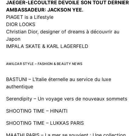
JAEGER-LECOULTRE DEVOILE
SON TOUT DERNIER
AMBASSADEUR: JACKSON YEE.
PIAGET is a Lifestyle
DIOR LOOKS
Christian Dior, designer of dreams à découvrir au
Japon
IMPALA SKATE & KARL LAGERFELD
AMILCAR STYLE – FASHION & BEAUTY NEWS
BASTUNI – L’Italie éternelle au service du luxe
authentique
Serendipity – Un voyage vers de nouveaux sommets
SHOOTING TIME – HINAITI
SHOOTING TIME – LUKKAS PARIS
MAATHI PARIS – La mer se souvient : Une collection