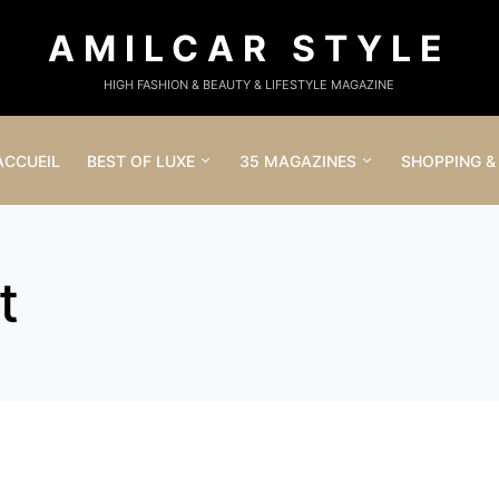
AMILCAR STYLE
HIGH FASHION & BEAUTY & LIFESTYLE MAGAZINE
ACCUEIL
BEST OF LUXE
35 MAGAZINES
SHOPPING &
t