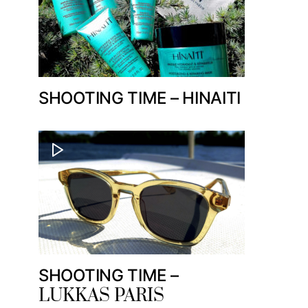
SHOOTING TIME – HINAITI
SHOOTING TIME –
LUKKAS PARIS