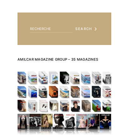
SEARCH FOR:
SEARCH
AMILCAR MAGAZINE GROUP – 35 MAGAZINES