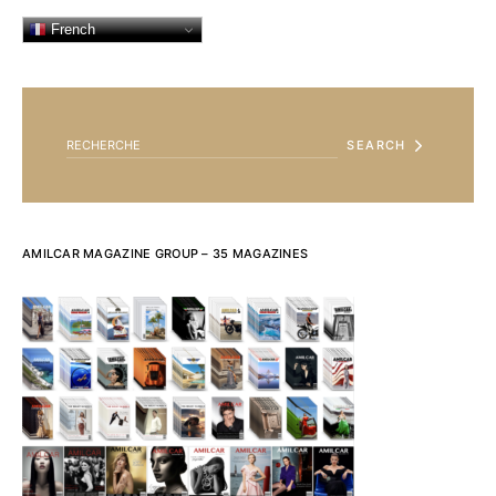
French
SEARCH FOR:
SEARCH
AMILCAR MAGAZINE GROUP – 35 MAGAZINES