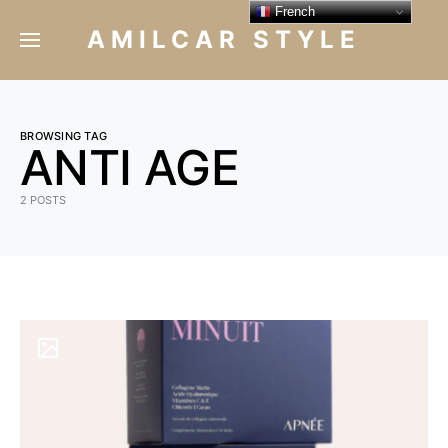
French
AMILCAR STYLE
BROWSING TAG
ANTI AGE
2 POSTS