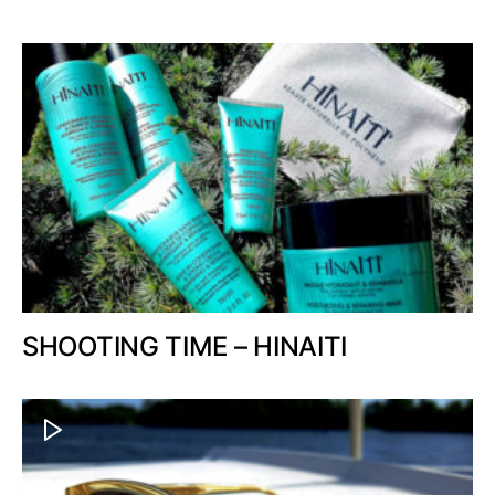
SHOOTING TIME – HINAITI