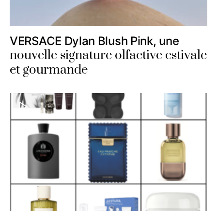
VERSACE Dylan Blush Pink, une
nouvelle signature olfactive estivale
et gourmande