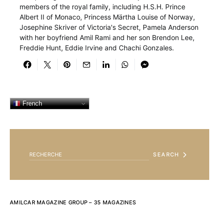
members of the royal family, including H.S.H. Prince
Albert II of Monaco, Princess Märtha Louise of Norway,
Josephine Skriver of Victoria's Secret, Pamela Anderson
with her boyfriend Amil Rami and her son Brendon Lee,
Freddie Hunt, Eddie Irvine and Chachi Gonzales.
French
SEARCH FOR:
SEARCH
AMILCAR MAGAZINE GROUP – 35 MAGAZINES