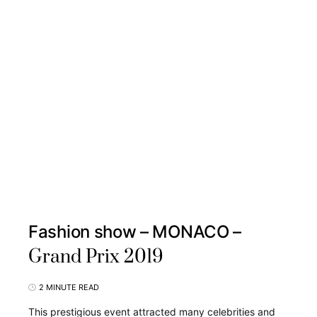
Fashion show – MONACO –
Grand Prix 2019
2 MINUTE READ
This prestigious event attracted many celebrities and