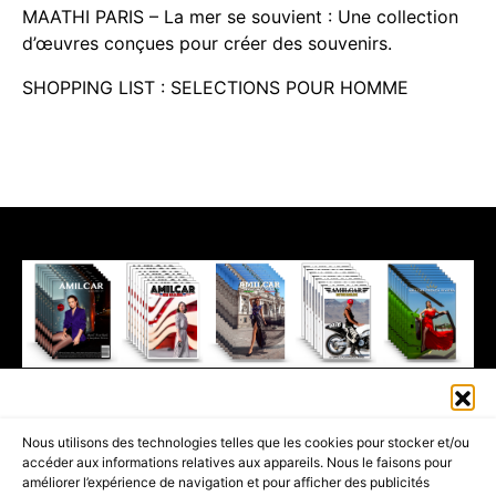
MAATHI PARIS – La mer se souvient : Une collection
d’œuvres conçues pour créer des souvenirs.
SHOPPING LIST : SELECTIONS POUR HOMME
411K
13K
© 2026 AMILCAR MAGAZINE GROUP - AMILCAR STYLE MAGAZINE IS
Nous utilisons des technologies telles que les cookies pour stocker et/ou
PART OF THE
AMILCAR MAGAZINE GROUP.
EDITOR - ADVERTISING
accéder aux informations relatives aux appareils. Nous le faisons pour
AGENCE MEDIANE.
améliorer l’expérience de navigation et pour afficher des publicités