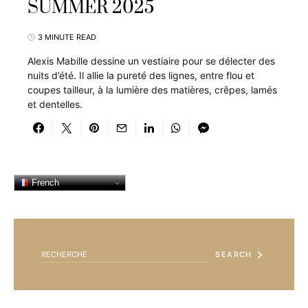
SUMMER 2025
3 MINUTE READ
Alexis Mabille dessine un vestiaire pour se délecter des
nuits d’été. Il allie la pureté des lignes, entre flou et
coupes tailleur, à la lumière des matières, crêpes, lamés
et dentelles.
French
SEARCH FOR:
SEARCH