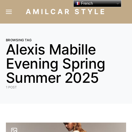
French
AMILCAR STYLE
BROWSING TAG
Alexis Mabille
Evening Spring
Summer 2025
1 POST