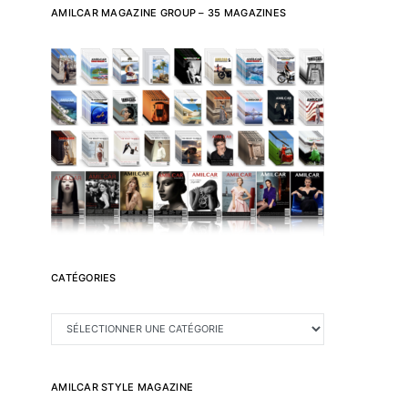
AMILCAR MAGAZINE GROUP – 35 MAGAZINES
CATÉGORIES
CATÉGORIES
AMILCAR STYLE MAGAZINE