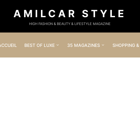
AMILCAR STYLE
HIGH FASHION & BEAUTY & LIFESTYLE MAGAZINE
ACCUEIL
BEST OF LUXE
35 MAGAZINES
SHOPPING &