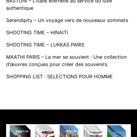
BASTUNI – L’Italie éternelle au service du luxe
authentique
Serendipity – Un voyage vers de nouveaux sommets
SHOOTING TIME – HINAITI
SHOOTING TIME – LUKKAS PARIS
MAATHI PARIS – La mer se souvient : Une collection
d’œuvres conçues pour créer des souvenirs.
SHOPPING LIST : SELECTIONS POUR HOMME