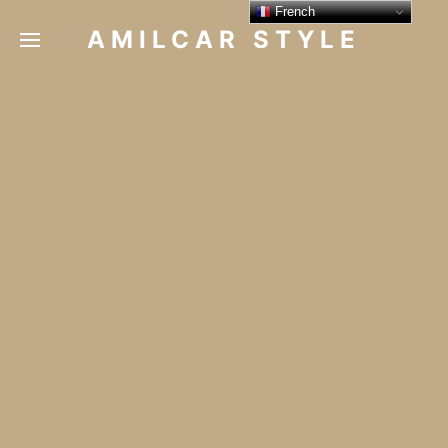
French
AMILCAR STYLE