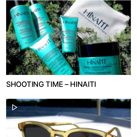
SHOOTING TIME – HINAITI