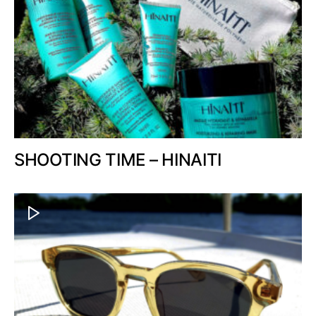
SHOOTING TIME – HINAITI