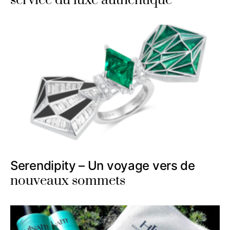
service du luxe authentique
Serendipity – Un voyage vers de
nouveaux sommets