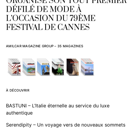
ORGANISE SON TOUT PREMIER
DÉFILÉ DE MODE À
L’OCCASION DU 79ÈME
FESTIVAL DE CANNES
AMILCAR MAGAZINE GROUP – 35 MAGAZINES
À DÉCOUVRIR
BASTUNI – L’Italie éternelle au service du luxe
authentique
Serendipity – Un voyage vers de nouveaux sommets