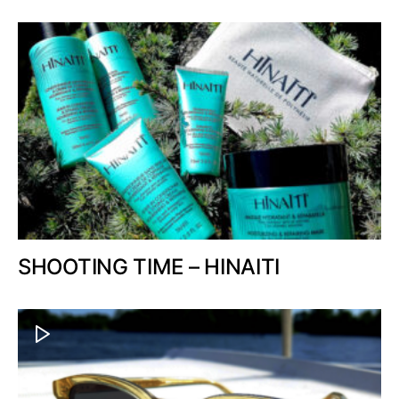
SHOOTING TIME – HINAITI