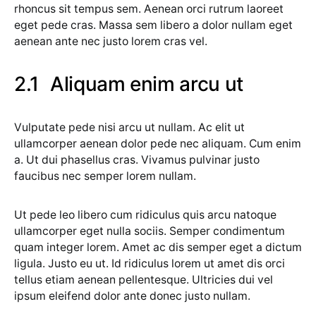
rhoncus sit tempus sem. Aenean orci rutrum laoreet
eget pede cras. Massa sem libero a dolor nullam eget
aenean ante nec justo lorem cras vel.
Aliquam enim arcu ut
Vulputate pede nisi arcu ut nullam. Ac elit ut
ullamcorper aenean dolor pede nec aliquam. Cum enim
a. Ut dui phasellus cras. Vivamus pulvinar justo
faucibus nec semper lorem nullam.
Ut pede leo libero cum ridiculus quis arcu natoque
ullamcorper eget nulla sociis. Semper condimentum
quam integer lorem. Amet ac dis semper eget a dictum
ligula. Justo eu ut. Id ridiculus lorem ut amet dis orci
tellus etiam aenean pellentesque. Ultricies dui vel
ipsum eleifend dolor ante donec justo nullam.