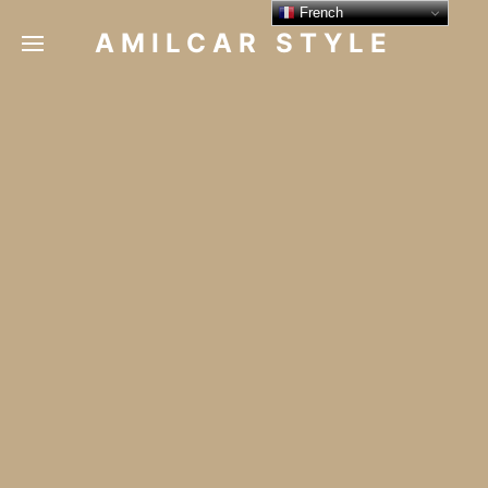
French
AMILCAR STYLE