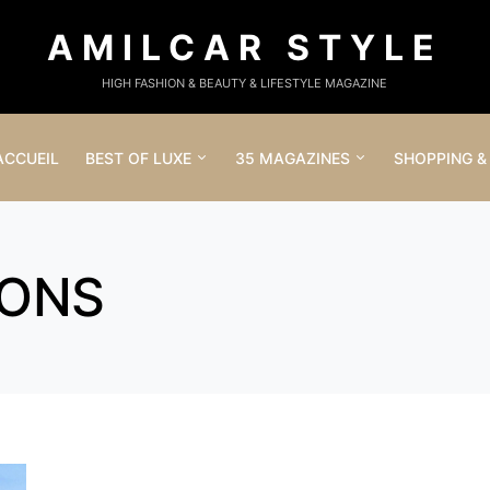
AMILCAR STYLE
HIGH FASHION & BEAUTY & LIFESTYLE MAGAZINE
ACCUEIL
BEST OF LUXE
35 MAGAZINES
SHOPPING &
IONS