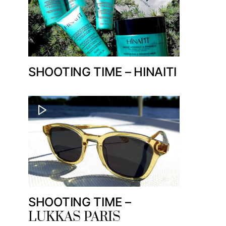
SHOOTING TIME – HINAITI
SHOOTING TIME –
LUKKAS PARIS