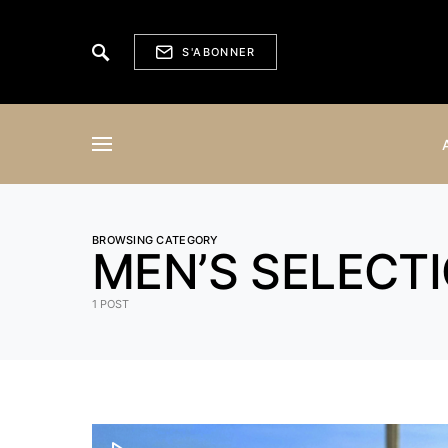
S'ABONNER
BROWSING CATEGORY
MEN’S SELECT
1 POST