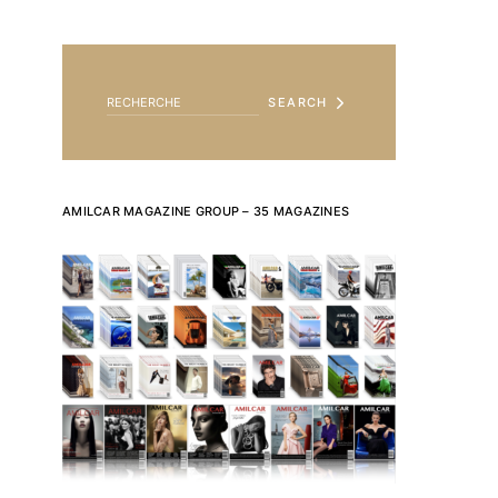
SEARCH FOR:
SEARCH
AMILCAR MAGAZINE GROUP – 35 MAGAZINES