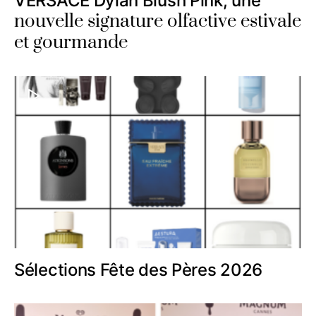
VERSACE Dylan Blush Pink, une
nouvelle signature olfactive estivale
et gourmande
Sélections Fête des Pères 2026