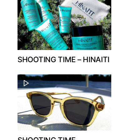
SHOOTING TIME – HINAITI