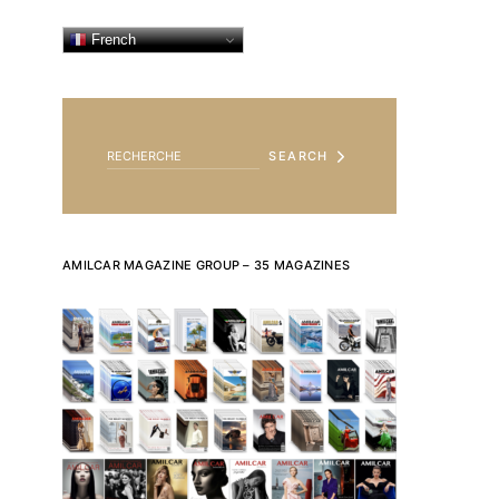
French
SEARCH FOR:
SEARCH
AMILCAR MAGAZINE GROUP – 35 MAGAZINES