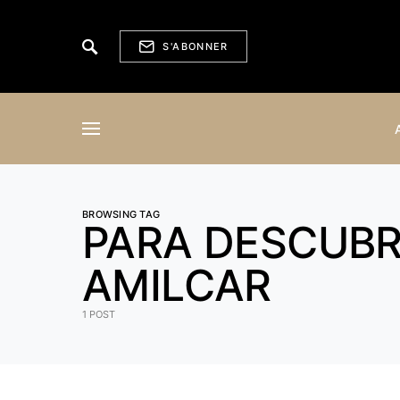
S'ABONNER
BROWSING TAG
PARA DESCUBRI
AMILCAR
1 POST