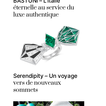
BASTUNI – L’Italie
éternelle au service du
luxe authentique
Serendipity – Un voyage
vers de nouveaux
sommets