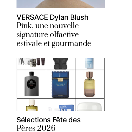
VERSACE Dylan Blush
Pink, une nouvelle
signature olfactive
estivale et gourmande
Sélections Fête des
Pères 2026