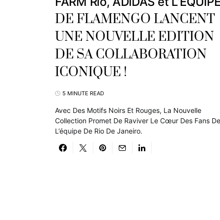
FARM Rio, ADIDAS et L’ÉQUIP
DE FLAMENGO LANCENT
UNE NOUVELLE EDITION
DE SA COLLABORATION
ICONIQUE !
5 MINUTE READ
Avec Des Motifs Noirs Et Rouges, La Nouvelle
Collection Promet De Raviver Le Cœur Des Fans D
L’équipe De Rio De Janeiro.