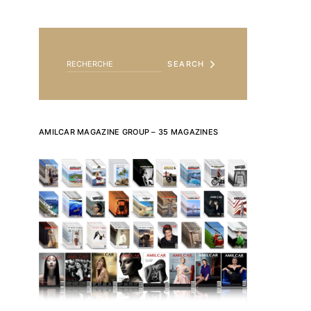
SEARCH FOR:
SEARCH
AMILCAR MAGAZINE GROUP – 35 MAGAZINES