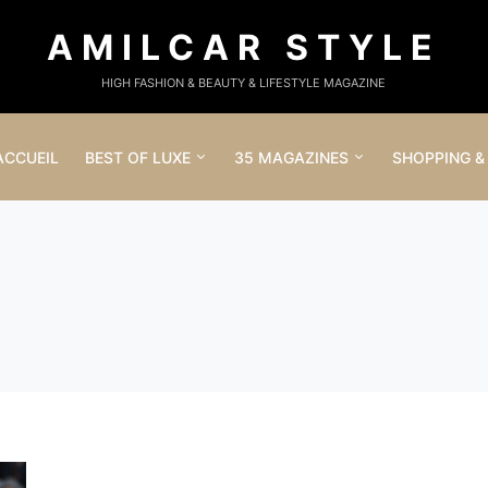
AMILCAR STYLE
HIGH FASHION & BEAUTY & LIFESTYLE MAGAZINE
ACCUEIL
BEST OF LUXE
35 MAGAZINES
SHOPPING &