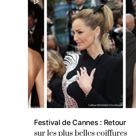
Festival de Cannes : Retour
sur les plus belles coiffures