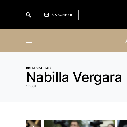
S'ABONNER
BROWSING TAG
Nabilla Vergara
1 POST