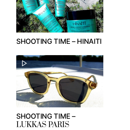
SHOOTING TIME – HINAITI
SHOOTING TIME –
LUKKAS PARIS